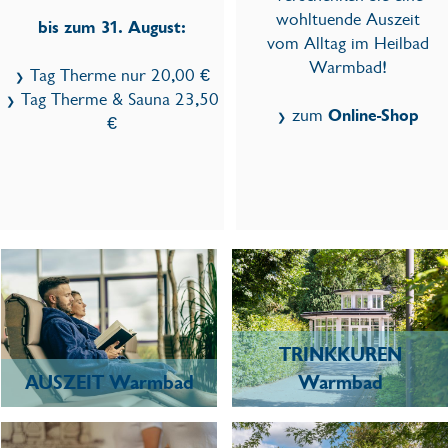
wohltuende Auszeit
bis zum 31. August:
vom Alltag im Heilbad
Warmbad!
Tag Therme nur 20,00 €
Tag Therme & Sauna 23,50
zum
Online-Shop
€
TRINKKUREN
AUSZEIT Warmbad
Warmbad