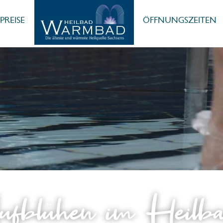
PREISE
ÖFFNUNGSZEITEN
ufblühen im Heilb