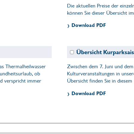
Die aktuellen Preise der einz
können Sie dieser Übersicht i
Download PDF
Übersicht Kurparksai
as Thermalheilwasser
Zwischen dem 7. Juni und dem 
undheitsurlaub, ob
Kulturveranstaltungen in uns
ad verspricht immer
Übersicht finden Sie in diesem 
Download PDF