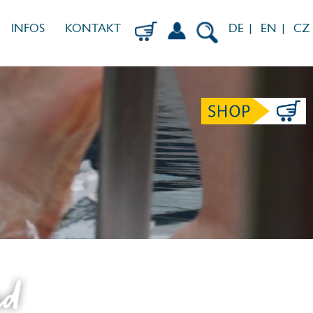
INFOS
KONTAKT
DE |
EN |
CZ
LOGIN-MENÜ ÖFFNEN
SUCHE ÖFFNEN
ad