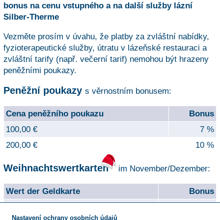
bonus na cenu vstupného a na další služby lázní
Silber-Therme
Vezměte prosím v úvahu, že platby za zvláštní nabídky,
fyzioterapeutické služby, útratu v lázeňské restauraci a
zvláštní tarify (např. večerní tarif) nemohou být hrazeny
peněžními poukazy.
Peněžní poukazy
s věrnostním bonusem:
Cena peněžního poukazu
Bonus
100,00 €
7 %
200,00 €
10 %
Weihnachtswertkarten
im November/Dezember:
Wert der Geldkarte
Bonus
150,00 €
10 %
Nastavení ochrany osobních údajů