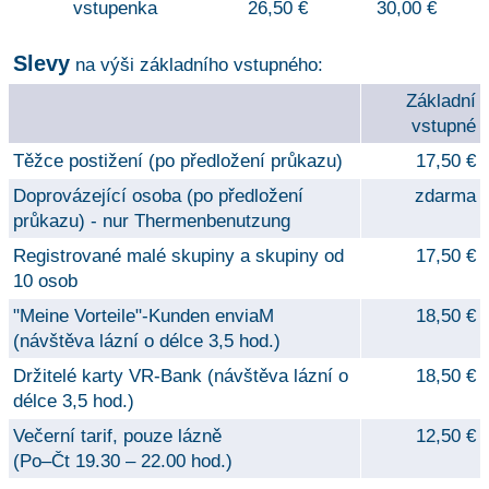
vstupenka
26,50 €
30,00 €
Slevy
na výši základního vstupného:
Základní
vstupné
Těžce postižení (po předložení průkazu)
17,50 €
Doprovázející osoba (po předložení
zdarma
průkazu) - nur Thermenbenutzung
Registrované malé skupiny a skupiny od
17,50 €
10 osob
"Meine Vorteile"-Kunden enviaM
18,50 €
(návštěva lázní o délce 3,5 hod.)
Držitelé karty VR-Bank (návštěva lázní o
18,50 €
délce 3,5 hod.)
Večerní tarif, pouze lázně
12,50 €
(Po–Čt 19.30 – 22.00 hod.)