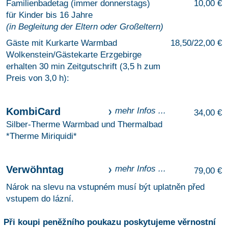
Familienbadetag (immer donnerstags)
10,00 €
für Kinder bis 16 Jahre
(in Begleitung der Eltern oder Großeltern)
Gäste mit Kurkarte Warmbad
18,50/22,00 €
Wolkenstein/Gästekarte Erzgebirge
erhalten 30 min Zeitgutschrift (3,5 h zum
Preis von 3,0 h):
KombiCard
mehr Infos ...
34,00 €
Silber-Therme Warmbad und Thermalbad
*Therme Miriquidi*
Verwöhntag
mehr Infos ...
79,00 €
Nárok na slevu na vstupném musí být uplatněn před
vstupem do lázní.
Při koupi peněžního poukazu poskytujeme věrnostní